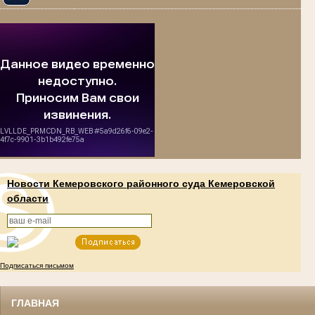
Новости Кемеровского районного суда Кемеровской
области
Подписаться письмом
ГЛАВНАЯ