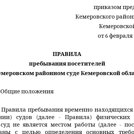
приказом пре
Кемеровского район
Кемеровско
от 6 февраля 
ПРАВИЛА
пребывания посетителей
емеровском районном суде Кемеровской обл
Общие положения
Правила пребывания временно находящихся
нии) судов (далее - Правила) физических 
суд не является местом работы (далее - пос
таны с целью определения основных треб