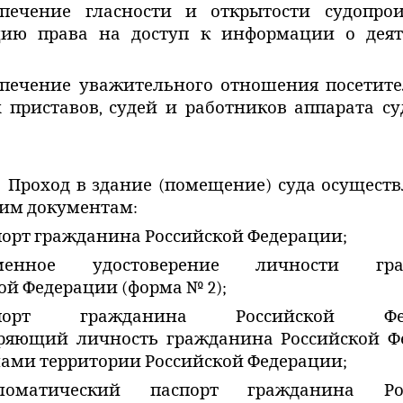
спечение гласности и открытости судопроиз
цию права на доступ к информации о деят
спечение уважительного отношения посетите
 приставов, судей и работников аппарата су
Проход в здание (помещение) суда осуществ
им документам:
порт гражданина Российской Федерации;
менное удостоверение личности гра
ой Федерации (форма № 2);
спорт гражданина Российской Фед
еряющий личность гражданина Российской Ф
лами территории Российской Федерации;
ломатический паспорт гражданина Рос