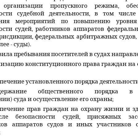
 организации пропускного режима, обе
ности судебной деятельности, в том числе
ения мероприятий по повышению уровня
ости судей, работников аппаратов федераль
рисдикции, федеральных арбитражных судов,
лее - суды).
вила пребывания посетителей в судах направл
лизацию конституционного права граждан на
печение установленного порядка деятельности
держание общественного порядка в
ии) суда и осуществление его охраны;
спечение прав граждан на охрану жизни и зд
ле безопасности судей, присяжных засе
ков аппаратов судов и иных участников с
;